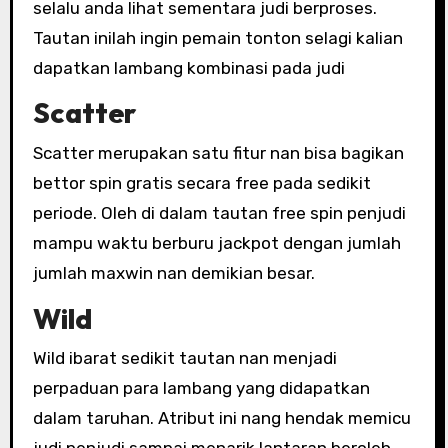
selalu anda lihat sementara judi berproses.
Tautan inilah ingin pemain tonton selagi kalian
dapatkan lambang kombinasi pada judi
Scatter
Scatter merupakan satu fitur nan bisa bagikan
bettor spin gratis secara free pada sedikit
periode. Oleh di dalam tautan free spin penjudi
mampu waktu berburu jackpot dengan jumlah
jumlah maxwin nan demikian besar.
Wild
Wild ibarat sedikit tautan nan menjadi
perpaduan para lambang yang didapatkan
dalam taruhan. Atribut ini nang hendak memicu
judi penjudi sampai menarik lantaran beroleh