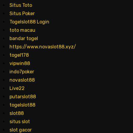
Situs Toto
Situs Poker
Togelslot88 Login
toto macau
bandar togel
https://www.novaslot88.xyz/
togel178
vipwin88
indo7poker
novaslot88
Live22
putarslot88
togelslot88
slot88
situs slot
slot gacor