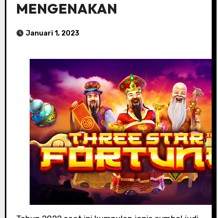
MENGENAKAN
Januari 1, 2023