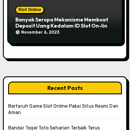
Slot Online
Banyak Serupa Mekanisme Membuat
Deposit Uang Kedalam ID Slot On-line
Real
November 6, 2023
Recent Posts
Bertaruh Game Slot Online Pakai Situs Resmi Dan
Aman
Bandar Togel Toto Seharian Terbaik Terus