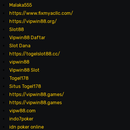
Malaka555
https://www.fixmyacllc.com/
https://vipwin88.org/
Slot88
Vipwin88 Daftar
Slot Dana
https://togelslot88.cc/
vipwin88
Vipwin88 Slot
Togel178
Situs Togel178
https://vipwin88.games/
https://vipwin88.games
vipw88.com
indo7poker
idn poker online