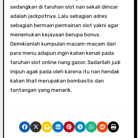
sedangkan di taruhan slot nan sekali diincar
adalah jackpotnya. Lalu sebagian adres
sebagian bermain permainan slot yakni agar
menemukan kejayaan berupa bonus.
Demikianlah kumpulan macam-macam dari
para menu adapun ingin kalian kenali pada
taruhan slot online nang gacor. Sadarilah judi
inipun agak pada oleh karena itu nan hendak
kalian lihat merupakan bombastis dan
tantangan yang menarik.