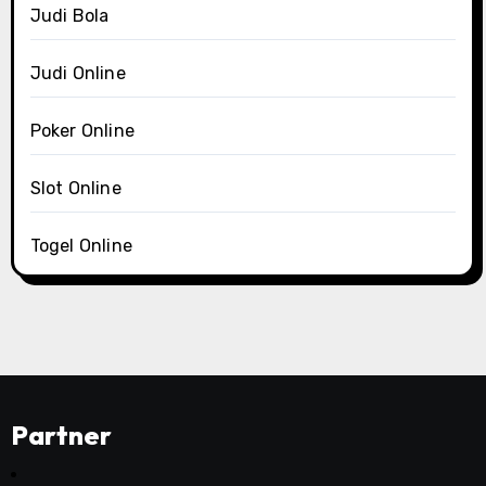
Judi Bola
Judi Online
Poker Online
Slot Online
Togel Online
Partner