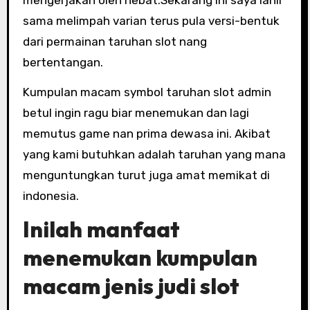
mengerjakan oleh hebat.Sekarang ini saya lahir
sama melimpah varian terus pula versi-bentuk
dari permainan taruhan slot nang
bertentangan.
Kumpulan macam symbol taruhan slot admin
betul ingin ragu biar menemukan dan lagi
memutus game nan prima dewasa ini. Akibat
yang kami butuhkan adalah taruhan yang mana
menguntungkan turut juga amat memikat di
indonesia.
Inilah manfaat
menemukan kumpulan
macam jenis judi slot