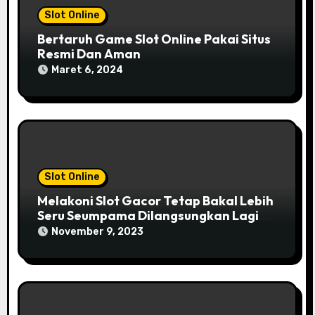
s
Slot Online
Bertaruh Game Slot Online Pakai Situs
Resmi Dan Aman
Maret 6, 2024
Slot Online
Melakoni Slot Gacor Tetap Bakal Lebih
Seru Seumpama Dilangsungkan Lagi
Orang
November 9, 2023