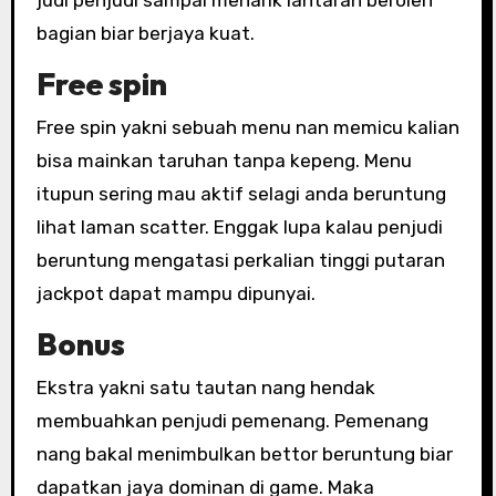
bagian biar berjaya kuat.
Free spin
Free spin yakni sebuah menu nan memicu kalian
bisa mainkan taruhan tanpa kepeng. Menu
itupun sering mau aktif selagi anda beruntung
lihat laman scatter. Enggak lupa kalau penjudi
beruntung mengatasi perkalian tinggi putaran
jackpot dapat mampu dipunyai.
Bonus
Ekstra yakni satu tautan nang hendak
membuahkan penjudi pemenang. Pemenang
nang bakal menimbulkan bettor beruntung biar
dapatkan jaya dominan di game. Maka