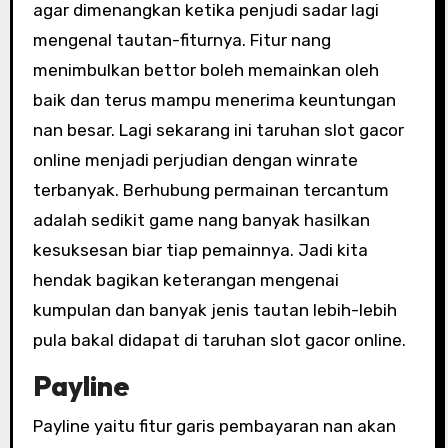
agar dimenangkan ketika penjudi sadar lagi
mengenal tautan-fiturnya. Fitur nang
menimbulkan bettor boleh memainkan oleh
baik dan terus mampu menerima keuntungan
nan besar. Lagi sekarang ini taruhan slot gacor
online menjadi perjudian dengan winrate
terbanyak. Berhubung permainan tercantum
adalah sedikit game nang banyak hasilkan
kesuksesan biar tiap pemainnya. Jadi kita
hendak bagikan keterangan mengenai
kumpulan dan banyak jenis tautan lebih-lebih
pula bakal didapat di taruhan slot gacor online.
Payline
Payline yaitu fitur garis pembayaran nan akan