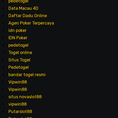
pedetogel
Data Macau 4D
Daftar Dadu Online
Agen Poker Terpercaya
idn poker
IDN Poker
pedetogel
Togel online
Situs Togel
Pedetogel
bandar togel resmi
Vipwin88
Vipwin88
situs novaslot88
vipwin88
Putarslot88