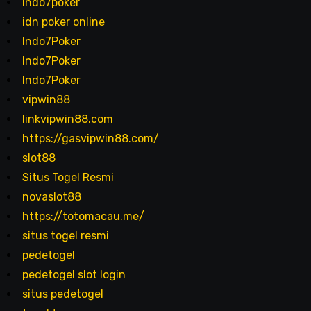
indo7poker
idn poker online
Indo7Poker
Indo7Poker
Indo7Poker
vipwin88
linkvipwin88.com
https://gasvipwin88.com/
slot88
Situs Togel Resmi
novaslot88
https://totomacau.me/
situs togel resmi
pedetogel
pedetogel slot login
situs pedetogel