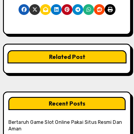
Related Post
Recent Posts
Bertaruh Game Slot Online Pakai Situs Resmi Dan
Aman