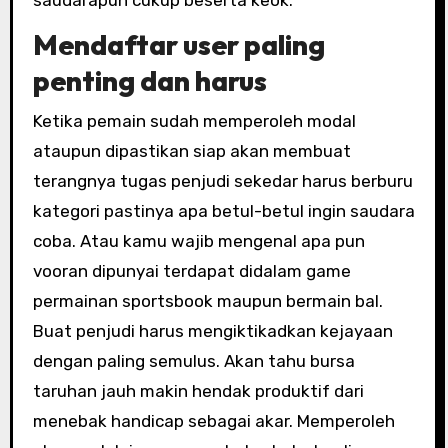
Mendaftar user paling
penting dan harus
Ketika pemain sudah memperoleh modal
ataupun dipastikan siap akan membuat
terangnya tugas penjudi sekedar harus berburu
kategori pastinya apa betul-betul ingin saudara
coba. Atau kamu wajib mengenal apa pun
vooran dipunyai terdapat didalam game
permainan sportsbook maupun bermain bal.
Buat penjudi harus mengiktikadkan kejayaan
dengan paling semulus. Akan tahu bursa
taruhan jauh makin hendak produktif dari
menebak handicap sebagai akar. Memperoleh