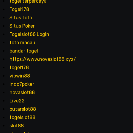
togel terpercaya
Togel178
Situs Toto
Situs Poker
Togelslot88 Login
toto macau
bandar togel
https://www.novaslot88.xyz/
togel178
vipwin88
indo7poker
novaslot88
Live22
putarslot88
togelslot88
slot88