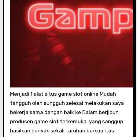
Menjadi 1 alat situs game slot online Mudah
tangguh oleh sungguh selesai melakukan saya
bekerja sama dengan baik ke Dalam berjibun
produsen game slot terkemuka. yang sanggup
hasilkan banyak sekali taruhan berkualitas