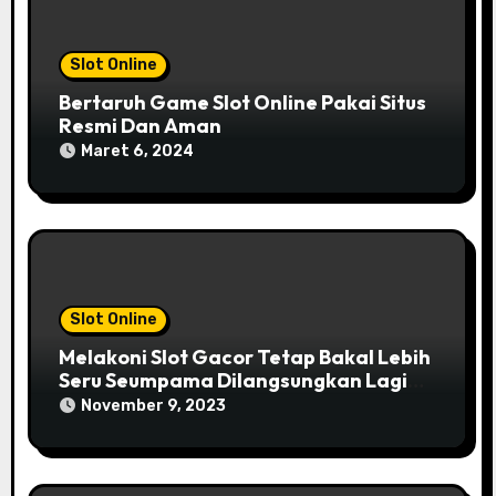
o
s
Slot Online
Bertaruh Game Slot Online Pakai Situs
Resmi Dan Aman
Maret 6, 2024
Slot Online
Melakoni Slot Gacor Tetap Bakal Lebih
Seru Seumpama Dilangsungkan Lagi
Orang
November 9, 2023