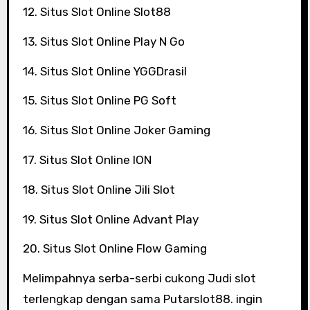
12. Situs Slot Online Slot88
13. Situs Slot Online Play N Go
14. Situs Slot Online YGGDrasil
15. Situs Slot Online PG Soft
16. Situs Slot Online Joker Gaming
17. Situs Slot Online ION
18. Situs Slot Online Jili Slot
19. Situs Slot Online Advant Play
20. Situs Slot Online Flow Gaming
Melimpahnya serba-serbi cukong Judi slot
terlengkap dengan sama Putarslot88. ingin