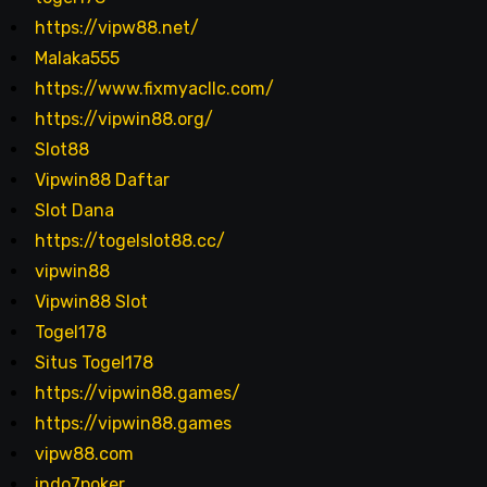
https://vipw88.net/
Malaka555
https://www.fixmyacllc.com/
https://vipwin88.org/
Slot88
Vipwin88 Daftar
Slot Dana
https://togelslot88.cc/
vipwin88
Vipwin88 Slot
Togel178
Situs Togel178
https://vipwin88.games/
https://vipwin88.games
vipw88.com
indo7poker