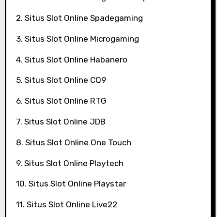
2. Situs Slot Online Spadegaming
3. Situs Slot Online Microgaming
4. Situs Slot Online Habanero
5. Situs Slot Online CQ9
6. Situs Slot Online RTG
7. Situs Slot Online JDB
8. Situs Slot Online One Touch
9. Situs Slot Online Playtech
10. Situs Slot Online Playstar
11. Situs Slot Online Live22