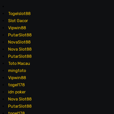
Togelslot88
Slot Gacor
Vipwin88
PutarSlot88
NovaSlot88
Nova Slot88
PutarSlot88
Toto Macau
mingtoto
Vipwin88
togel178
idn poker
Nova Slot88
PutarSlot88
togel178