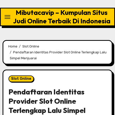
Skip
to
Mibutacavip – Kumpulan Situs
content
Judi Online Terbaik Di Indonesia
Home
Slot Online
Pendaftaran Identitas Provider Slot Online Terlengkap Lalu
Simpel Menjuarai
Slot Online
Pendaftaran Identitas
Provider Slot Online
Terlengkap Lalu Simpel