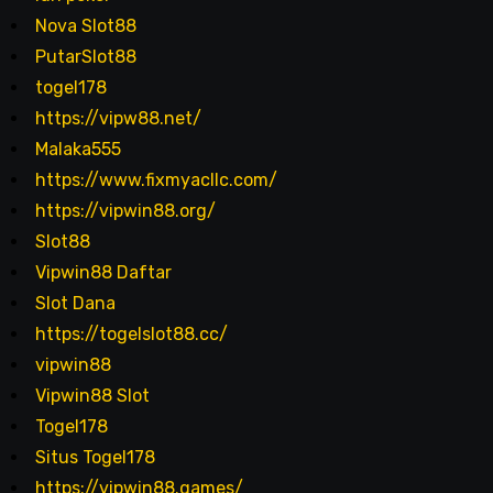
Nova Slot88
PutarSlot88
togel178
https://vipw88.net/
Malaka555
https://www.fixmyacllc.com/
https://vipwin88.org/
Slot88
Vipwin88 Daftar
Slot Dana
https://togelslot88.cc/
vipwin88
Vipwin88 Slot
Togel178
Situs Togel178
https://vipwin88.games/