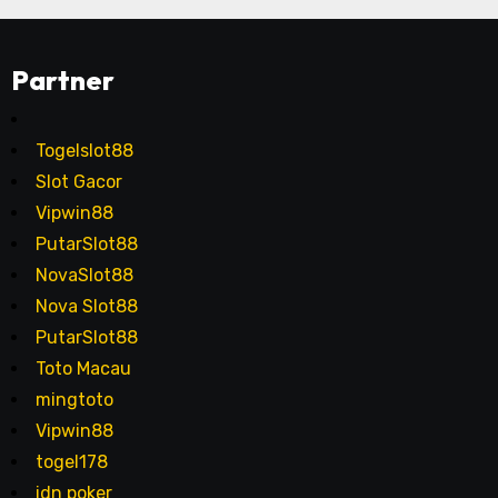
Partner
Togelslot88
Slot Gacor
Vipwin88
PutarSlot88
NovaSlot88
Nova Slot88
PutarSlot88
Toto Macau
mingtoto
Vipwin88
togel178
idn poker