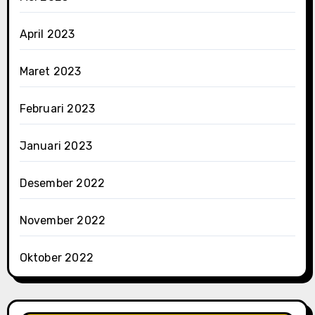
April 2023
Maret 2023
Februari 2023
Januari 2023
Desember 2022
November 2022
Oktober 2022