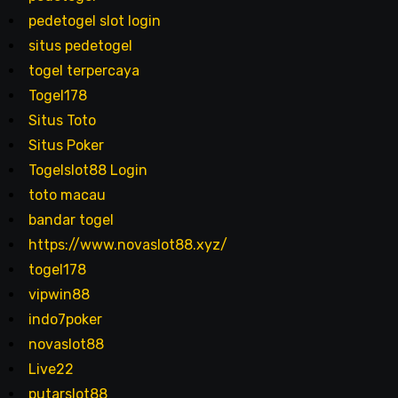
pedetogel slot login
situs pedetogel
togel terpercaya
Togel178
Situs Toto
Situs Poker
Togelslot88 Login
toto macau
bandar togel
https://www.novaslot88.xyz/
togel178
vipwin88
indo7poker
novaslot88
Live22
putarslot88