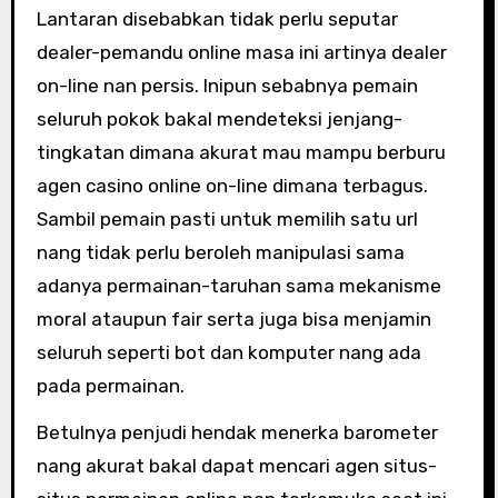
Lantaran disebabkan tidak perlu seputar
dealer-pemandu online masa ini artinya dealer
on-line nan persis. Inipun sebabnya pemain
seluruh pokok bakal mendeteksi jenjang-
tingkatan dimana akurat mau mampu berburu
agen casino online on-line dimana terbagus.
Sambil pemain pasti untuk memilih satu url
nang tidak perlu beroleh manipulasi sama
adanya permainan-taruhan sama mekanisme
moral ataupun fair serta juga bisa menjamin
seluruh seperti bot dan komputer nang ada
pada permainan.
Betulnya penjudi hendak menerka barometer
nang akurat bakal dapat mencari agen situs-