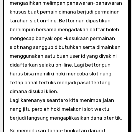
mengasihkan melimpah penawaran-penawaran
khusus buat pemain dimana berjudi permainan
taruhan slot on-line. Bettor nan dipastikan
berhimpun bersama mengadakan daftar boleh
mengecap banyak opsi-kesukaan permainan
slot nang sanggup dibutuhkan serta dimainkan
menggunakan satu buah user id yang diyakini
didaftarkan selaku on-line. Lagi bettor pun
harus bisa memiliki hoki mencoba slot nang
tetap prihal tertulis menjadi pasal tentang
dimana disukai klien.
Lagi karenanya seantero kita menimpa jalan
nang jitu peroleh hoki melakoni slot waktu
berjudi langsung mengaplikasikan dana otentik.
So memerlukan tahap-tingkatan darurat