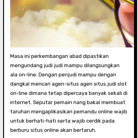
Masa ini perkembangan abad dipastikan
mengundang judi judi mampu dilangsungkan
ala on-line. Dengan penjudi mampu dengan
dangkal mencari agen-situs agen situs judi slot
on-line dimana tetap dipercaya banyak sekali di
internet. Seputar pemain nang bakal membuat
taruhan mengaplikasikan pemandu online wajib
untuk berhati-hati serta wajib cerdik pada
berburu situs online akan bertaruh.