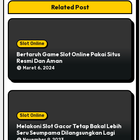
Related Post
i
p
o
Slot Online
s
Bertaruh Game Slot Online Pakai Situs
Resmi Dan Aman
Maret 6, 2024
Slot Online
Melakoni Slot Gacor Tetap Bakal Lebih
Seru Seumpama Dilangsungkan Lagi
Orang
November 9, 2023