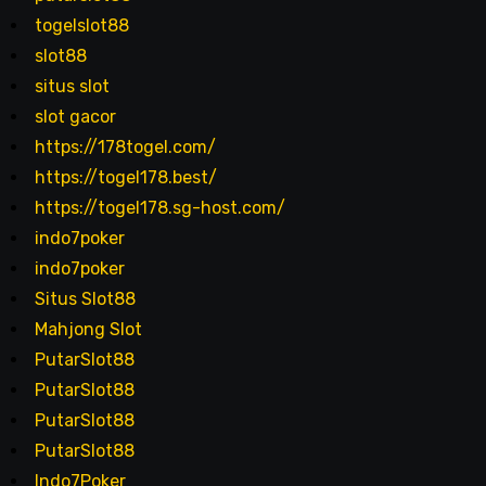
togelslot88
slot88
situs slot
slot gacor
https://178togel.com/
https://togel178.best/
https://togel178.sg-host.com/
indo7poker
indo7poker
Situs Slot88
Mahjong Slot
PutarSlot88
PutarSlot88
PutarSlot88
PutarSlot88
Indo7Poker