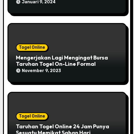
Januari 9, 2024
Togel Online
Mengerjakan Lagi Mengingat Bursa
Taruhan Togel On-Line Formal
Bersama Jelas
November 9, 2023
Togel Online
Taruhan Togel Online 24 Jam Punya
Sesuatu Memikat Saban Hari