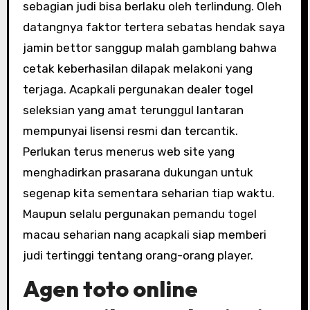
sebagian judi bisa berlaku oleh terlindung. Oleh
datangnya faktor tertera sebatas hendak saya
jamin bettor sanggup malah gamblang bahwa
cetak keberhasilan dilapak melakoni yang
terjaga. Acapkali pergunakan dealer togel
seleksian yang amat terunggul lantaran
mempunyai lisensi resmi dan tercantik.
Perlukan terus menerus web site yang
menghadirkan prasarana dukungan untuk
segenap kita sementara seharian tiap waktu.
Maupun selalu pergunakan pemandu togel
macau seharian nang acapkali siap memberi
judi tertinggi tentang orang-orang player.
Agen toto online