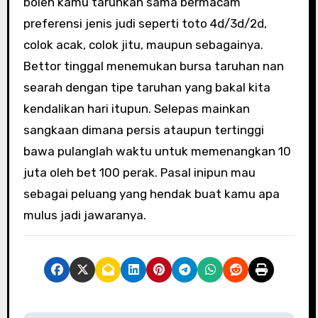
boleh kamu taruhkan sama bermacam
preferensi jenis judi seperti toto 4d/3d/2d,
colok acak, colok jitu, maupun sebagainya.
Bettor tinggal menemukan bursa taruhan nan
searah dengan tipe taruhan yang bakal kita
kendalikan hari itupun. Selepas mainkan
sangkaan dimana persis ataupun tertinggi
bawa pulanglah waktu untuk memenangkan 10
juta oleh bet 100 perak. Pasal inipun mau
sebagai peluang yang hendak buat kamu apa
mulus jadi jawaranya.