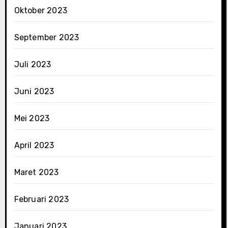
Oktober 2023
September 2023
Juli 2023
Juni 2023
Mei 2023
April 2023
Maret 2023
Februari 2023
Januari 2023