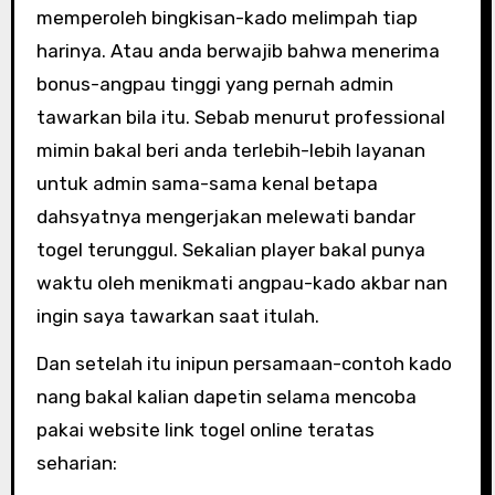
memperoleh bingkisan-kado melimpah tiap
harinya. Atau anda berwajib bahwa menerima
bonus-angpau tinggi yang pernah admin
tawarkan bila itu. Sebab menurut professional
mimin bakal beri anda terlebih-lebih layanan
untuk admin sama-sama kenal betapa
dahsyatnya mengerjakan melewati bandar
togel terunggul. Sekalian player bakal punya
waktu oleh menikmati angpau-kado akbar nan
ingin saya tawarkan saat itulah.
Dan setelah itu inipun persamaan-contoh kado
nang bakal kalian dapetin selama mencoba
pakai website link togel online teratas
seharian: