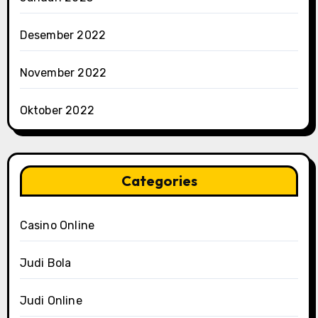
Desember 2022
November 2022
Oktober 2022
Categories
Casino Online
Judi Bola
Judi Online