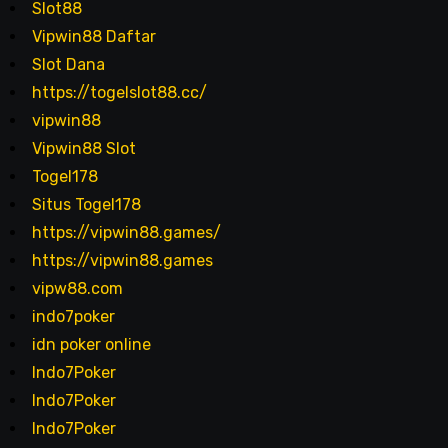
Slot88
Vipwin88 Daftar
Slot Dana
https://togelslot88.cc/
vipwin88
Vipwin88 Slot
Togel178
Situs Togel178
https://vipwin88.games/
https://vipwin88.games
vipw88.com
indo7poker
idn poker online
Indo7Poker
Indo7Poker
Indo7Poker