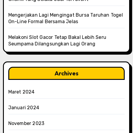
Mengerjakan Lagi Mengingat Bursa Taruhan Togel
On-Line Formal Bersama Jelas
Melakoni Slot Gacor Tetap Bakal Lebih Seru
Seumpama Dilangsungkan Lagi Orang
Archives
Maret 2024
Januari 2024
November 2023