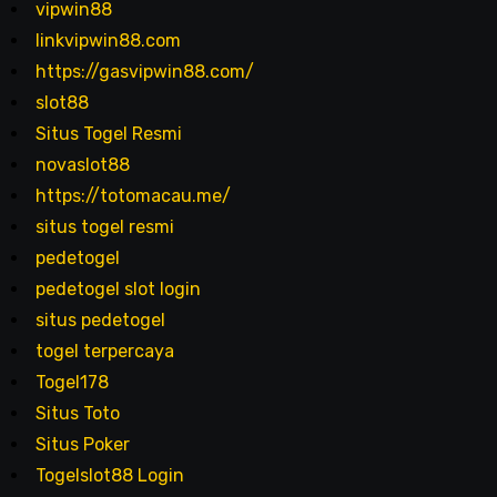
vipwin88
linkvipwin88.com
https://gasvipwin88.com/
slot88
Situs Togel Resmi
novaslot88
https://totomacau.me/
situs togel resmi
pedetogel
pedetogel slot login
situs pedetogel
togel terpercaya
Togel178
Situs Toto
Situs Poker
Togelslot88 Login