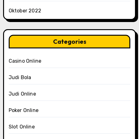
Oktober 2022
Categories
Casino Online
Judi Bola
Judi Online
Poker Online
Slot Online