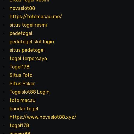
novaslot88
https://totomacau.me/
situs togel resmi
pedetogel
pedetogel slot login
situs pedetogel
togel terpercaya
Togel178
Situs Toto
Situs Poker
Togelslot88 Login
toto macau
bandar togel
https://www.novaslot88.xyz/
togel178
vipwin88