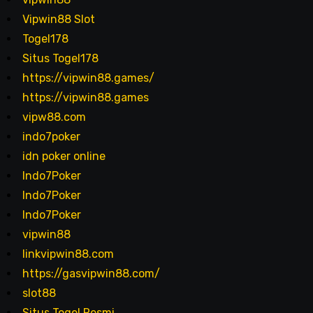
Vipwin88 Slot
Togel178
Situs Togel178
https://vipwin88.games/
https://vipwin88.games
vipw88.com
indo7poker
idn poker online
Indo7Poker
Indo7Poker
Indo7Poker
vipwin88
linkvipwin88.com
https://gasvipwin88.com/
slot88
Situs Togel Resmi