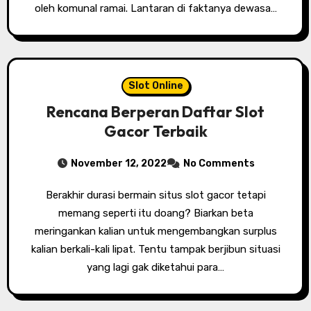
oleh komunal ramai. Lantaran di faktanya dewasa…
Slot Online
Rencana Berperan Daftar Slot
Gacor Terbaik
November 12, 2022
No Comments
Berakhir durasi bermain situs slot gacor tetapi
memang seperti itu doang? Biarkan beta
meringankan kalian untuk mengembangkan surplus
kalian berkali-kali lipat. Tentu tampak berjibun situasi
yang lagi gak diketahui para…