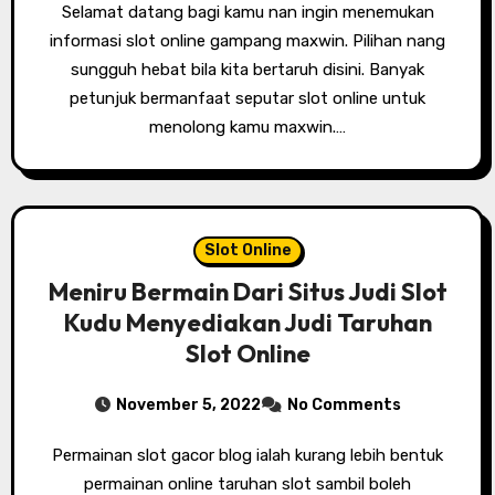
Selamat datang bagi kamu nan ingin menemukan
informasi slot online gampang maxwin. Pilihan nang
sungguh hebat bila kita bertaruh disini. Banyak
petunjuk bermanfaat seputar slot online untuk
menolong kamu maxwin.…
Slot Online
Meniru Bermain Dari Situs Judi Slot
Kudu Menyediakan Judi Taruhan
Slot Online
November 5, 2022
No Comments
Permainan slot gacor blog ialah kurang lebih bentuk
permainan online taruhan slot sambil boleh