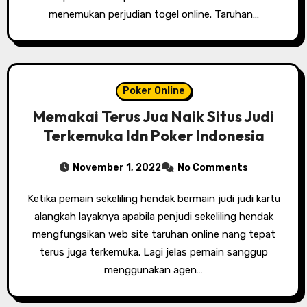
menemukan perjudian togel online. Taruhan…
Poker Online
Memakai Terus Jua Naik Situs Judi
Terkemuka Idn Poker Indonesia
November 1, 2022
No Comments
Ketika pemain sekeliling hendak bermain judi judi kartu
alangkah layaknya apabila penjudi sekeliling hendak
mengfungsikan web site taruhan online nang tepat
terus juga terkemuka. Lagi jelas pemain sanggup
menggunakan agen…